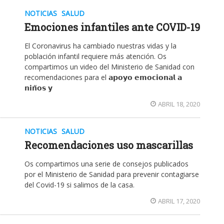
NOTICIAS
SALUD
Emociones infantiles ante COVID-19
El Coronavirus ha cambiado nuestras vidas y la
población infantil requiere más atención. Os
compartimos un video del Ministerio de Sanidad con
recomendaciones para el 𝗮𝗽𝗼𝘆𝗼 𝗲𝗺𝗼𝗰𝗶𝗼𝗻𝗮𝗹 𝗮
𝗻𝗶𝗻̃𝗼𝘀 𝘆
ABRIL 18, 2020
NOTICIAS
SALUD
Recomendaciones uso mascarillas
Os compartimos una serie de consejos publicados
por el Ministerio de Sanidad para prevenir contagiarse
del Covid-19 si salimos de la casa.
ABRIL 17, 2020