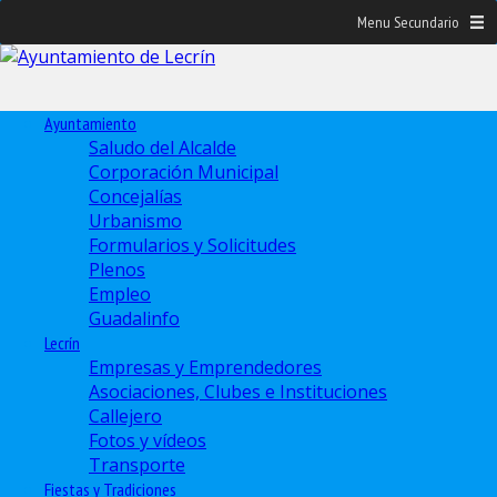
Menu Secundario
Ayuntamiento
Saludo del Alcalde
Corporación Municipal
Concejalías
Urbanismo
Formularios y Solicitudes
Plenos
Empleo
Guadalinfo
Lecrín
Empresas y Emprendedores
Asociaciones, Clubes e Instituciones
Callejero
Fotos y vídeos
Transporte
Fiestas y Tradiciones