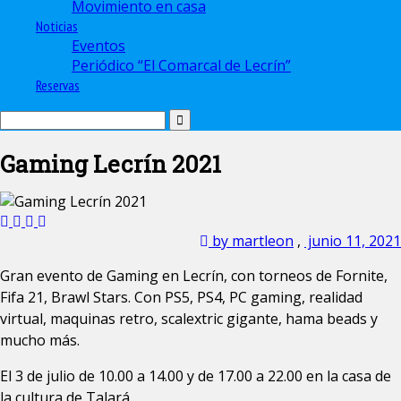
Movimiento en casa
Noticias
Eventos
Periódico “El Comarcal de Lecrín”
Reservas
Gaming Lecrín 2021
by martleon
,
junio 11, 2021
Gran evento de Gaming en Lecrín, con torneos de Fornite,
Fifa 21, Brawl Stars. Con PS5, PS4, PC gaming, realidad
virtual, maquinas retro, scalextric gigante, hama beads y
mucho más.
El 3 de julio de 10.00 a 14.00 y de 17.00 a 22.00 en la casa de
la cultura de Talará.