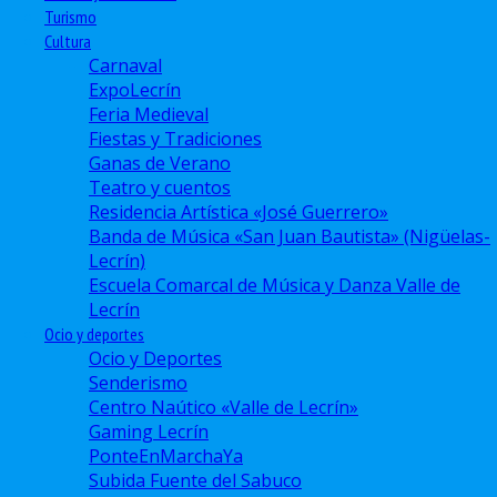
Turismo
Cultura
Carnaval
ExpoLecrín
Feria Medieval
Fiestas y Tradiciones
Ganas de Verano
Teatro y cuentos
Residencia Artística «José Guerrero»
Banda de Música «San Juan Bautista» (Nigüelas-
Lecrín)
Escuela Comarcal de Música y Danza Valle de
Lecrín
Ocio y deportes
Ocio y Deportes
Senderismo
Centro Naútico «Valle de Lecrín»
Gaming Lecrín
PonteEnMarchaYa
Subida Fuente del Sabuco