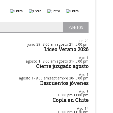
EVENTOS
Jun
29
junio 29- 8:00 am
;
agosto 21- 5:00 pm
Liceo Verano 2026
Ago
1
agosto 1- 8:00 am
;
agosto 31- 5:00 pm
Cierre juzgado agosto
Ago
1
agosto 1- 8:00 am
;
septiembre 30- 5:00 pm
Descuentos jóvenes
Ago
8
10:00 pm
;
11:00 pm
Copla en Chite
Ago
14
10:00 pm
;
11:30 pm