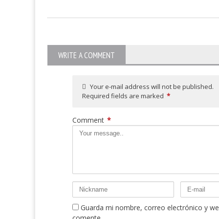
WRITE A COMMENT
Your e-mail address will not be published.
Required fields are marked
*
Comment
*
Guarda mi nombre, correo electrónico y we
comente.