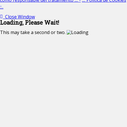
como responsable del tratamiento ::.. -
..:: Política de Cookies
::..
Close Window
Loading, Please Wait!
This may take a second or two.