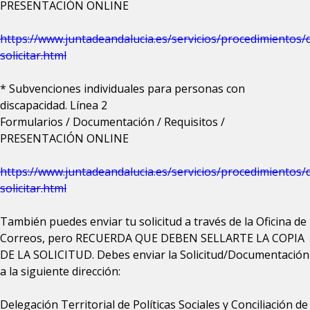
PRESENTACIÓN ONLINE
https://www.juntadeandalucia.es/servicios/procedimientos/
solicitar.html
* Subvenciones individuales para personas con
discapacidad. Línea 2
Formularios / Documentación / Requisitos /
PRESENTACIÓN ONLINE
https://www.juntadeandalucia.es/servicios/procedimientos/
solicitar.html
También puedes enviar tu solicitud a través de la Oficina de
Correos, pero RECUERDA QUE DEBEN SELLARTE LA COPIA
DE LA SOLICITUD. Debes enviar la Solicitud/Documentación
a la siguiente dirección:
Delegación Territorial de Políticas Sociales y Conciliación de