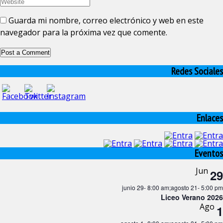
Guarda mi nombre, correo electrónico y web en este
navegador para la próxima vez que comente.
Redes Sociales
Enlaces
Eventos
Jun
29
junio 29- 8:00 am
;
agosto 21- 5:00 pm
Liceo Verano 2026
Ago
1