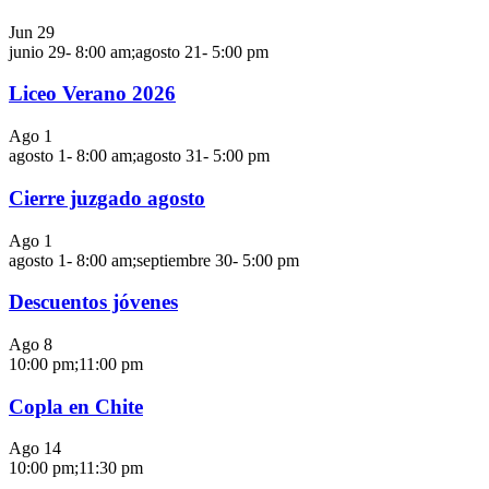
Jun
29
junio 29- 8:00 am
;
agosto 21- 5:00 pm
Liceo Verano 2026
Ago
1
agosto 1- 8:00 am
;
agosto 31- 5:00 pm
Cierre juzgado agosto
Ago
1
agosto 1- 8:00 am
;
septiembre 30- 5:00 pm
Descuentos jóvenes
Ago
8
10:00 pm
;
11:00 pm
Copla en Chite
Ago
14
10:00 pm
;
11:30 pm