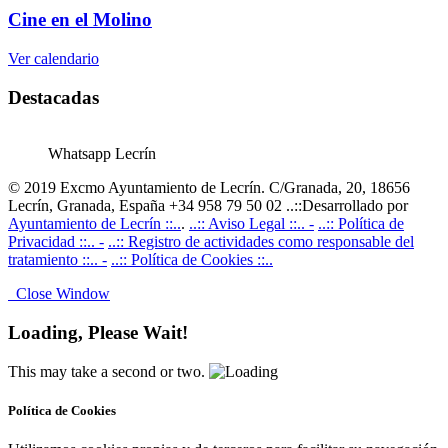
Cine en el Molino
Ver calendario
Destacadas
Whatsapp Lecrín
© 2019 Excmo Ayuntamiento de Lecrín. C/Granada, 20, 18656
Lecrín, Granada, España +34 958 79 50 02 ..::Desarrollado por
Ayuntamiento de Lecrín ::..
.
..:: Aviso Legal ::.. -
..:: Política de
Privacidad ::.. -
..:: Registro de actividades como responsable del
tratamiento ::.. -
..:: Política de Cookies ::..
Close Window
Loading, Please Wait!
This may take a second or two.
Política de Cookies