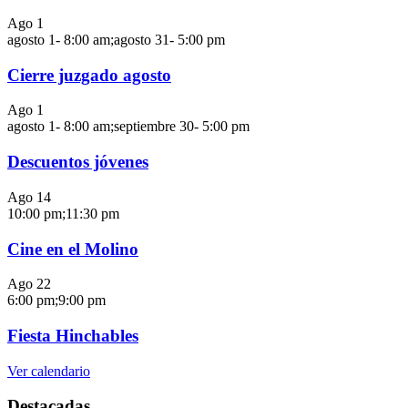
Ago
1
agosto 1- 8:00 am
;
agosto 31- 5:00 pm
Cierre juzgado agosto
Ago
1
agosto 1- 8:00 am
;
septiembre 30- 5:00 pm
Descuentos jóvenes
Ago
14
10:00 pm
;
11:30 pm
Cine en el Molino
Ago
22
6:00 pm
;
9:00 pm
Fiesta Hinchables
Ver calendario
Destacadas