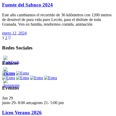
Fuente del Sabuco 2024
Este año cambiamos el recorrido de 36 kilómetros con 1200 metros
de desnivel de pura vida puro Lecrín, para el disfrute de toda
Granada. Ven en familia, tendremos comida, animación
enero 12, 2024
1
2
Redes Sociales
Enlaces
Eventos
Jun
29
junio 29- 8:00 am
;
agosto 21- 5:00 pm
Liceo Verano 2026