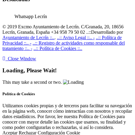
Whatsapp Lecrín
© 2019 Excmo Ayuntamiento de Lecrín. C/Granada, 20, 18656
Lecrín, Granada, España +34 958 79 50 02 ..::Desarrollado por
Ayuntamiento de Lecrín ::..
.
..:: Aviso Legal ::.. -
..:: Política de
Privacidad ::.. -
..:: Registro de actividades como responsable del
tratamiento ::.. -
..:: Política de Cookies ::..
Close Window
Loading, Please Wait!
This may take a second or two.
Política de Cookies
Utilizamos cookies propias y de terceros para facilitar su navegación
en la página web, conocer cómo interactúas con nosotros y recopilar
datos estadísticos. Por favor, lee nuestra Política de Cookies para
conocer con mayor detalle las cookies que usamos, su finalidad y
como poder configurarlas o rechazarlas, si así lo considera.
Aceptar
Rechazar
Configuración Cookie