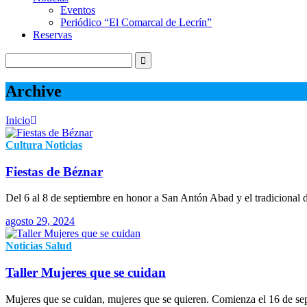
Eventos
Periódico “El Comarcal de Lecrín”
Reservas
Archive
Inicio
Cultura
Noticias
Fiestas de Béznar
Del 6 al 8 de septiembre en honor a San Antón Abad y el tradicional 
agosto 29, 2024
Noticias
Salud
Taller Mujeres que se cuidan
Mujeres que se cuidan, mujeres que se quieren. Comienza el 16 de sept