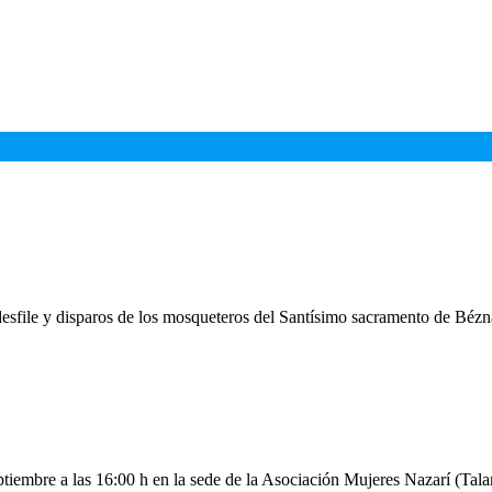
desfile y disparos de los mosqueteros del Santísimo sacramento de Béz
iembre a las 16:00 h en la sede de la Asociación Mujeres Nazarí (Talará