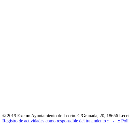
© 2019 Excmo Ayuntamiento de Lecrín. C/Granada, 20, 18656 Lecrín
Registro de actividades como responsable del tratamiento ::.. -
..:: Pol