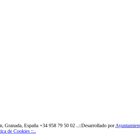
, Granada, España +34 958 79 50 02 ..::Desarrollado por
Ayuntamiento
ítica de Cookies ::..