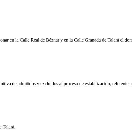
cionar en la Calle Real de Béznar y en la Calle Granada de Talará el do
initiva de admitidos y excluidos al proceso de estabilización, referent
e Talará.