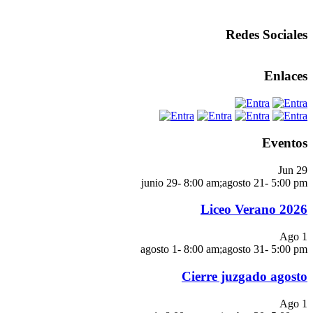
Redes Sociales
Enlaces
Eventos
Jun
29
junio 29- 8:00 am
;
agosto 21- 5:00 pm
Liceo Verano 2026
Ago
1
agosto 1- 8:00 am
;
agosto 31- 5:00 pm
Cierre juzgado agosto
Ago
1