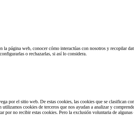
en la página web, conocer cómo interactúas con nosotros y recopilar dato
nfigurarlas o rechazarlas, si así lo considera.
vega por el sitio web. De estas cookies, las cookies que se clasifican 
n utilizamos cookies de terceros que nos ayudan a analizar y comprende
r por no recibir estas cookies. Pero la exclusión voluntaria de algunas