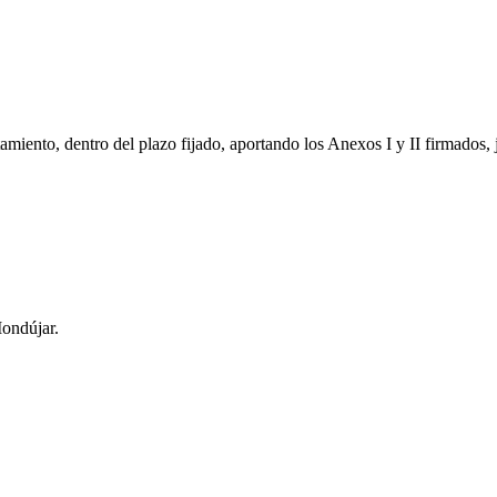
tamiento, dentro del plazo fijado, aportando los Anexos I y II firmados
Mondújar.