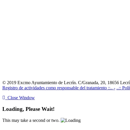
© 2019 Excmo Ayuntamiento de Lecrín. C/Granada, 20, 18656 Lecrín
Registro de actividades como responsable del tratamiento ::.. -
..:: Pol
Close Window
Loading, Please Wait!
This may take a second or two.