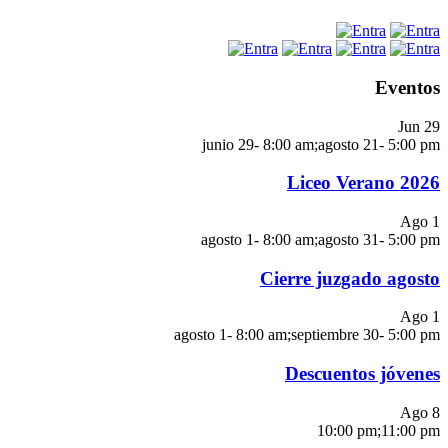
Eventos
Jun
29
junio 29- 8:00 am
;
agosto 21- 5:00 pm
Liceo Verano 2026
Ago
1
agosto 1- 8:00 am
;
agosto 31- 5:00 pm
Cierre juzgado agosto
Ago
1
agosto 1- 8:00 am
;
septiembre 30- 5:00 pm
Descuentos jóvenes
Ago
8
10:00 pm
;
11:00 pm