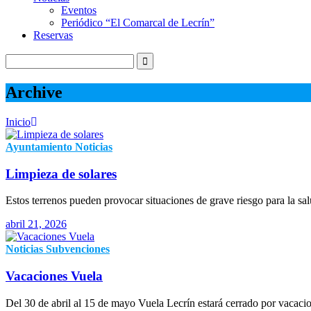
Eventos
Periódico “El Comarcal de Lecrín”
Reservas
Archive
Inicio
Ayuntamiento
Noticias
Limpieza de solares
Estos terrenos pueden provocar situaciones de grave riesgo para la sal
abril 21, 2026
Noticias
Subvenciones
Vacaciones Vuela
Del 30 de abril al 15 de mayo Vuela Lecrín estará cerrado por vacaci