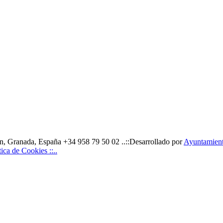
, Granada, España +34 958 79 50 02 ..::Desarrollado por
Ayuntamiento
ítica de Cookies ::..