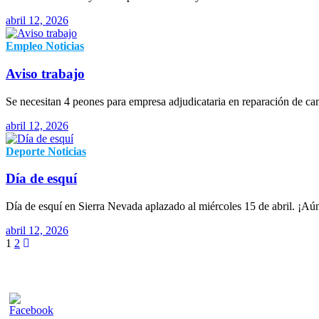
abril 12, 2026
Empleo
Noticias
Aviso trabajo
Se necesitan 4 peones para empresa adjudicataria en reparación de c
abril 12, 2026
Deporte
Noticias
Día de esquí
Día de esquí en Sierra Nevada aplazado al miércoles 15 de abril. ¡Aú
abril 12, 2026
1
2