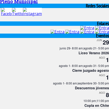
Pleno Municipal
Redes Sociales
Enlaces
Eventos
JUN
29
junio 29- 8:00 am
;
agosto 21- 5:00 pm
Liceo Verano 2026
AGO
1
agosto 1- 8:00 am
;
agosto 31- 5:00 pm
Cierre juzgado agosto
AGO
1
agosto 1- 8:00 am
;
septiembre 30- 5:00 pm
Descuentos jóvenes
AGO
8
10:00 pm
;
11:00 pm
Copla en Chite