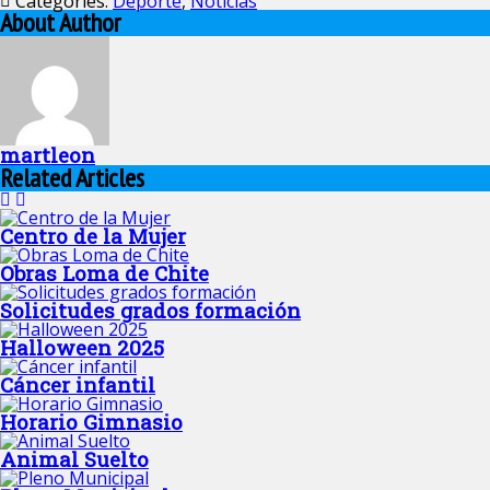
Categories:
Deporte
,
Noticias
About Author
martleon
Related Articles
Centro de la Mujer
Obras Loma de Chite
Solicitudes grados formación
Halloween 2025
Cáncer infantil
Horario Gimnasio
Animal Suelto