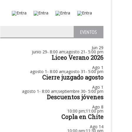
EVENTOS
Jun
29
junio 29- 8:00 am
;
agosto 21- 5:00 pm
Liceo Verano 2026
Ago
1
agosto 1- 8:00 am
;
agosto 31- 5:00 pm
Cierre juzgado agosto
Ago
1
agosto 1- 8:00 am
;
septiembre 30- 5:00 pm
Descuentos jóvenes
Ago
8
10:00 pm
;
11:00 pm
Copla en Chite
Ago
14
10:00 pm
;
11:30 pm