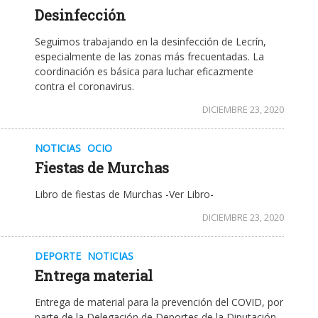
Desinfección
Seguimos trabajando en la desinfección de Lecrín,
especialmente de las zonas más frecuentadas. La
coordinación es básica para luchar eficazmente
contra el coronavirus.
DICIEMBRE 23, 2020
NOTICIAS
OCIO
Fiestas de Murchas
Libro de fiestas de Murchas -Ver Libro-
DICIEMBRE 23, 2020
DEPORTE
NOTICIAS
Entrega material
Entrega de material para la prevención del COVID, por
parte de la Delegación de Deportes de la Diputación