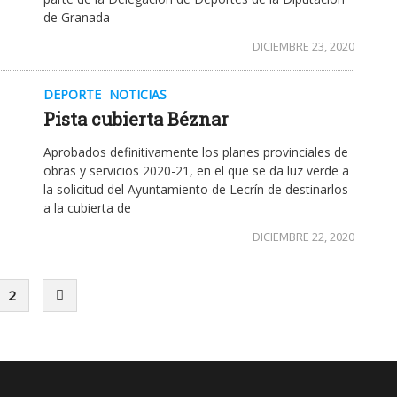
de Granada
DICIEMBRE 23, 2020
DEPORTE
NOTICIAS
Pista cubierta Béznar
Aprobados definitivamente los planes provinciales de
obras y servicios 2020-21, en el que se da luz verde a
la solicitud del Ayuntamiento de Lecrín de destinarlos
a la cubierta de
DICIEMBRE 22, 2020
2