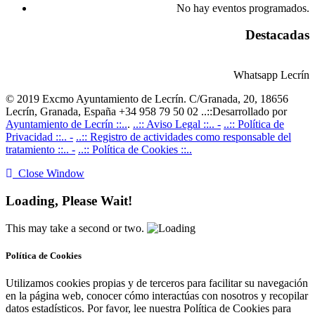
No hay eventos programados.
Destacadas
Whatsapp Lecrín
© 2019 Excmo Ayuntamiento de Lecrín. C/Granada, 20, 18656
Lecrín, Granada, España +34 958 79 50 02 ..::Desarrollado por
Ayuntamiento de Lecrín ::..
.
..:: Aviso Legal ::.. -
..:: Política de
Privacidad ::.. -
..:: Registro de actividades como responsable del
tratamiento ::.. -
..:: Política de Cookies ::..
Close Window
Loading, Please Wait!
This may take a second or two.
Política de Cookies
Utilizamos cookies propias y de terceros para facilitar su navegación
en la página web, conocer cómo interactúas con nosotros y recopilar
datos estadísticos. Por favor, lee nuestra Política de Cookies para