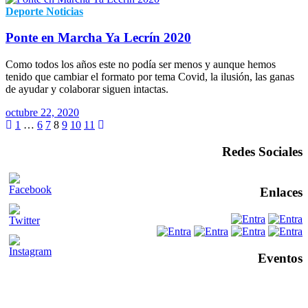
Deporte
Noticias
Ponte en Marcha Ya Lecrín 2020
Como todos los años este no podía ser menos y aunque hemos
tenido que cambiar el formato por tema Covid, la ilusión, las ganas
de ayudar y colaborar siguen intactas.
octubre 22, 2020
1
…
6
7
8
9
10
11
Redes Sociales
Enlaces
Eventos