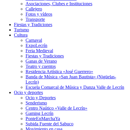
Asociaciones, Clubes e Instituciones
Callejero
Fotos y vídeos
Transporte
Fiestas y Tradiciones
Turismo
Cultura
Carnaval
ExpoLecrín
Feria Medieval
Fiestas y Tradiciones
Ganas de Verano
Teatro y cuentos
Residencia Artística «José Guerrero»
Banda de Música «San Juan Bautista» (Nigüelas-
Lecrín)
Escuela Comarcal de Música y Danza Valle de Lecrín
Ocio y deportes
Ocio y Deportes
Senderismo
Centro Naútico «Valle de Lecrín»
Gaming Lecrín
PonteEnMarchaYa
Subida Fuente del Sabuco
Movimiento en casa