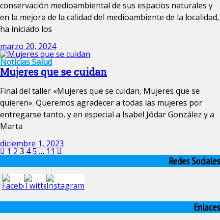
conservación medioambiental de sus espacios naturales y
en la mejora de la calidad del medioambiente de la localidad,
ha iniciado los
marzo 20, 2024
Noticias
Salud
Mujeres que se cuidan
Final del taller «Mujeres que se cuidan, Mujeres que se
quieren». Queremos agradecer a todas las mujeres por
entregarse tanto, y en especial a Isabel Jódar González y a
Marta
diciembre 1, 2023
1
2
3
4
5
…
11
Redes Sociales
Enlaces